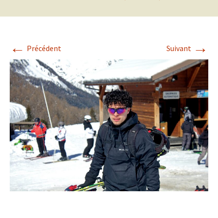
←
→
Précédent
Suivant