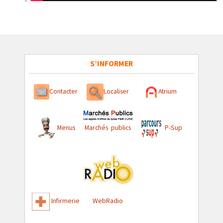
S’INFORMER
Contacter
Localiser
Atrium
Menus
Marchés publics
P-Sup
Infirmerie
WebRadio