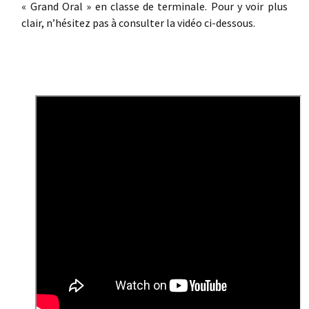
« Grand Oral » en classe de terminale. Pour y voir plus
clair, n’hésitez pas à consulter la vidéo ci-dessous.