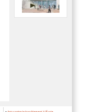
Agir contre le harcèlement à l'École