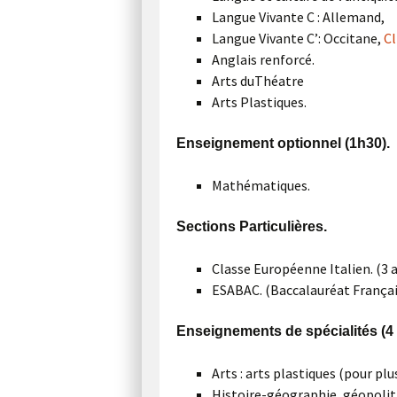
Langue Vivante C : Allemand,
Langue Vivante C’: Occitane,
Cl
Anglais renforcé.
Arts duThéatre
Arts Plastiques.
Enseignement optionnel (1h30).
Mathématiques.
Sections Particulières.
Classe Européenne Italien. (3 
ESABAC. (Baccalauréat Français
Enseignements de spécialités (4
Arts : arts plastiques (pour pl
Histoire-géographie, géopoliti