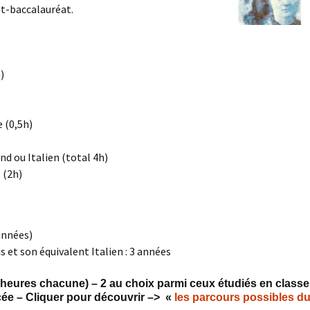
st-baccalauréat.
)
 (0,5h)
d ou Italien (total 4h)
 (2h)
années)
 et son équivalent Italien : 3 années
 heures chacune) – 2 au choix parmi ceux étudiés en classe
cée – Cliquer pour découvrir –> «
les parcours possibles d