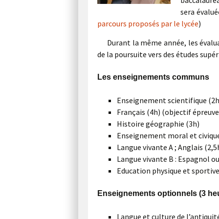
baccalauréa
sera évalué
parcours proposés par le lycée
)
Durant la même année, les évalua
de la poursuite vers des études supér
Les enseignements communs
Enseignement scientifique (2h
Français (4h) (objectif épreuv
Histoire géographie (3h)
Enseignement moral et civique
Langue vivante A ; Anglais (2,5
Langue vivante B : Espagnol ou
Education physique et sportive
Enseignements optionnels (3 he
Langue et culture de l’antiquit