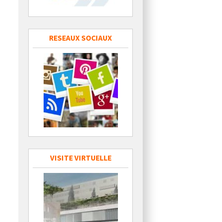
RESEAUX SOCIAUX
VISITE VIRTUELLE
u