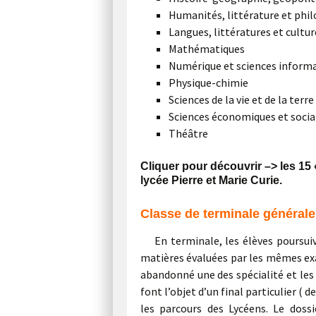
Humanités, littérature et phi
Langues, littératures et cultu
Mathématiques
Numérique et sciences inform
Physique-chimie
Sciences de la vie et de la terre
Sciences économiques et socia
Théâtre
Cliquer pour découvrir –> les 15
lycée Pierre et Marie Curie.
Classe de terminale générale
En terminale, les élèves pours
matières évaluées par les mêmes exa
abandonné une des spécialité et les
font l’objet d’un final particulier ( de
les parcours des Lycéens. Le doss