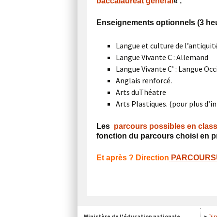
baccalauréat général
« .
Enseignements optionnels (3 he
Langue et culture de l’antiquit
Langue Vivante C : Allemand
Langue Vivante C’ : Langue Occ
Anglais renforcé.
Arts duThéatre
Arts Plastiques. (pour plus d’
Les
parcours possibles en class
fonction du parcours choisi en p
Et après ? Direction
PARCOURS
Ministère de l'éducation nationale
Dir