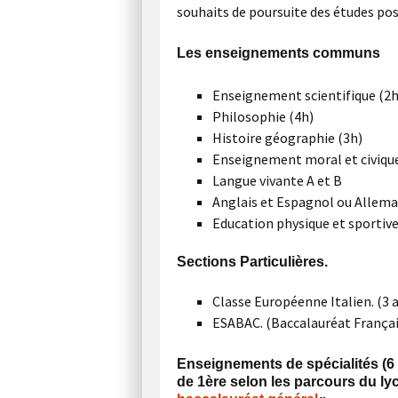
souhaits de poursuite des études po
Les enseignements communs
Enseignement scientifique (2h
Philosophie (4h)
Histoire géographie (3h)
Enseignement moral et civique
Langue vivante A et B
Anglais et Espagnol ou Alleman
Education physique et sportive
Sections Particulières.
Classe Européenne Italien. (3 
ESABAC. (Baccalauréat Français
Enseignements de spécialités (6
de 1ère selon les parcours du ly