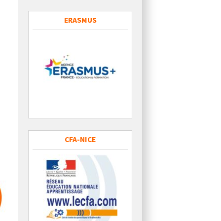
ERASMUS
CFA-NICE