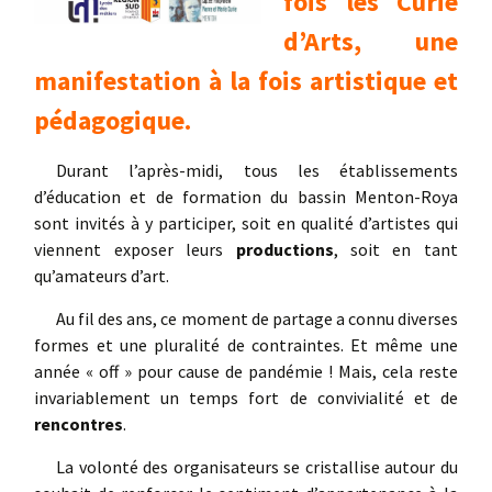
fois les Curie
d’Arts, une
manifestation à la fois artistique et
pédagogique.
Durant l’après-midi, tous les établissements
d’éducation et de formation du bassin Menton-Roya
sont invités à y participer, soit en qualité d’artistes qui
viennent exposer leurs
productions
, soit en tant
qu’amateurs d’art.
Au fil des ans, ce moment de partage a connu diverses
formes et une pluralité de contraintes. Et même une
année « off » pour cause de pandémie ! Mais, cela reste
invariablement un temps fort de convivialité et de
rencontres
.
La volonté des organisateurs se cristallise autour du