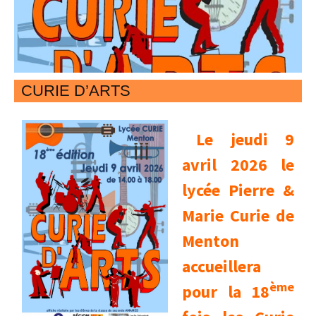
CURIE D’ARTS
Le jeudi 9
avril 2026 le
lycée Pierre &
Marie Curie de
Menton
accueillera
ème
pour la 18