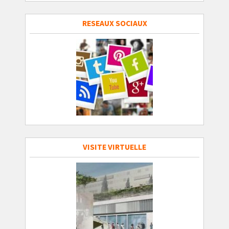
RESEAUX SOCIAUX
VISITE VIRTUELLE