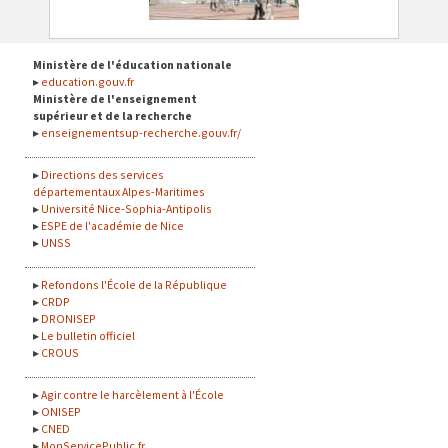
Ministère de l'éducation nationale
education.gouv.fr
Ministère de l'enseignement
supérieur et de la recherche
enseignementsup-recherche.gouv.fr/
Directions des services
départementaux Alpes-Maritimes
Université Nice-Sophia-Antipolis
ESPE de l'académie de Nice
UNSS
Refondons l'École de la République
CRDP
DRONISEP
Le bulletin officiel
CROUS
Agir contre le harcèlement à l'École
ONISEP
CNED
MonServicePublic.fr