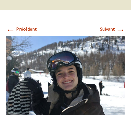
←
→
Précédent
Suivant