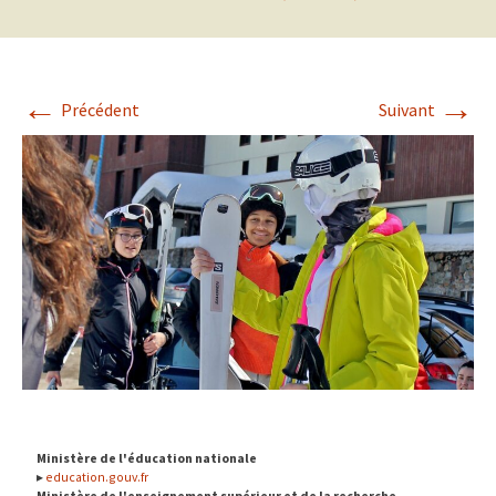
←
→
Précédent
Suivant
Ministère de l'éducation nationale
education.gouv.fr
Ministère de l'enseignement supérieur et de la recherche