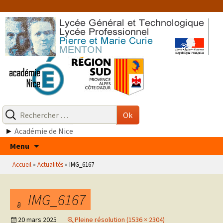
Aller
au
contenu
Recherche
pour
Ok
:
►
Académie de Nice
Aller
Menu
au
Accueil
»
Actualités
»
IMG_6167
contenu
IMG_6167
20 mars 2025
Pleine résolution (1536 × 2304)