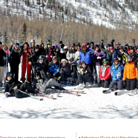
Directions des services départementaux
Refondons l'École de la Républiqu