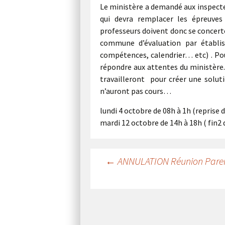
Le ministère a demandé aux inspecte
qui devra remplacer les épreuves
professeurs doivent donc se concerte
commune d’évaluation par établis
compétences, calendrier… etc) . Pou
répondre aux attentes du ministère. 
travailleront pour créer une solut
n’auront pas cours…
lundi 4 octobre de 08h à 1h (reprise 
mardi 12 octobre de 14h à 18h ( fin2 
Navigation
←
ANNULATION Réunion Parent
des
articles