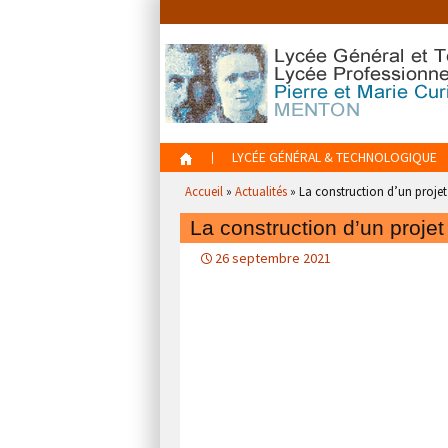
Aller
au
contenu
Aller
LYCÉE GÉNÉRAL & TECHNOLOGIQUE
au
Accueil
»
Actualités
»
La construction d’un projet
contenu
La construction d’un projet
26 septembre 2021