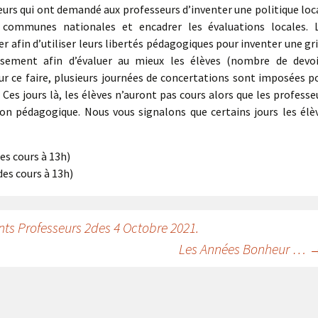
urs qui ont demandé aux professeurs d’inventer une politique loc
 communes nationales et encadrer les évaluations locales. 
r afin d’utiliser leurs libertés pédagogiques pour inventer une gri
sement afin d’évaluer au mieux les élèves (nombre de devoi
r ce faire, plusieurs journées de concertations sont imposées p
Ces jours là, les élèves n’auront pas cours alors que les professe
ion pédagogique. Nous vous signalons que certains jours les élè
des cours à 13h)
des cours à 13h)
s Professeurs 2des 4 Octobre 2021.
Les Années Bonheur …