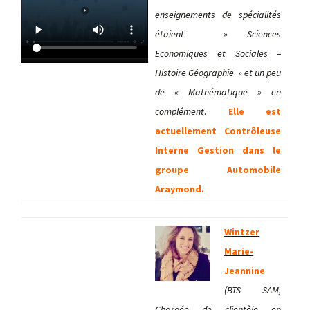
enseignements de spécialités
étaient » Sciences
Economiques et Sociales –
Histoire Géographie » et un peu
de « Mathématique » en
complément
.
Elle est
actuellement Contrôleuse
Interne Gestion dans le
groupe Automobile
Araymond.
Wintzer
Marie-
Jeannine
(BTS SAM,
Chargée de clientèle en