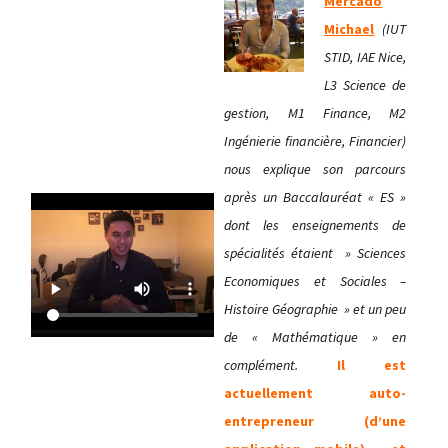
Mercado
Michael
(IUT
STID, IAE Nice,
L3 Science de
gestion, M1 Finance, M2
Ingénierie financière, Financier)
nous explique son parcours
après un Baccalauréat « ES »
dont les enseignements de
spécialités étaient » Sciences
Economiques et Sociales –
Histoire Géographie » et un peu
de « Mathématique » en
complément.
Il est
actuellement auto-
entrepreneur (d’une