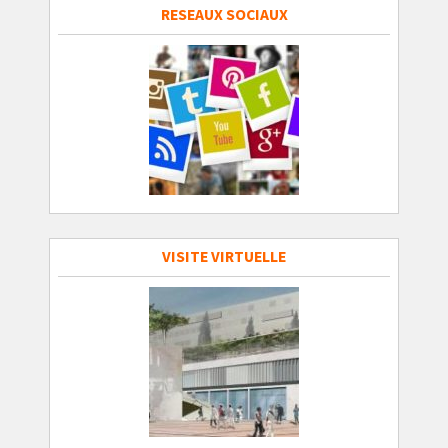
RESEAUX SOCIAUX
VISITE VIRTUELLE