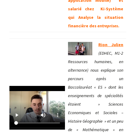
application mobile) et
salarié chez Ki-Système
qui Analyse la situation
financière des
entreprises
.
Rion Julien
(EDHEC, M1-2
Ressources humaines, en
alternance) nous explique son
parcours après un
Baccalauréat « ES » dont les
enseignements de spécialités
étaient » Sciences
Economiques et Sociales –
Histoire Géographie » et un peu
de « Mathématique » en