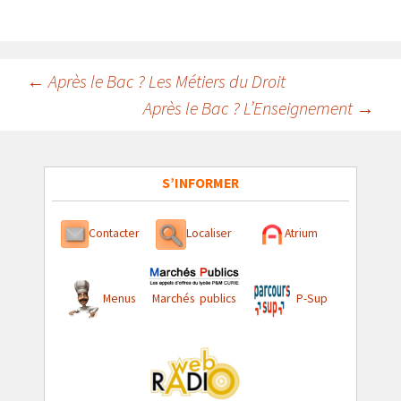
Navigation
←
Après le Bac ? Les Métiers du Droit
Après le Bac ? L’Enseignement
→
des
articles
S’INFORMER
Contacter
Localiser
Atrium
Menus
Marchés publics
P-Sup