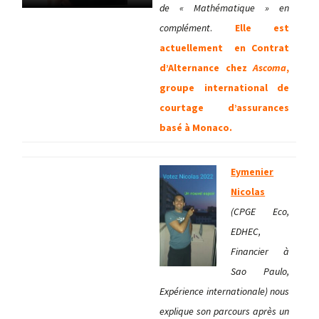
de « Mathématique » en
complément
.
Elle est
actuellement en Contrat
d’Alternance chez
Ascoma
,
groupe international de
courtage d’assurances
basé à Monaco.
Eymenier
Nicolas
(CPGE Eco,
EDHEC,
Financier à
Sao Paulo,
Expérience internationale) nous
explique son parcours après un