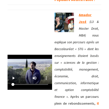
Amador
José
(L3 &
Master Droit,
MBA) nous
explique son parcours après un
Baccalauréat « STG » dont les
enseignements étaient basés
sur « sciences de la gestion :
comptabilité, management,
économie, droit,
communication, informatique
et option comptabilité
finance ».
Après un parcours
plein de rebondissements,
Il