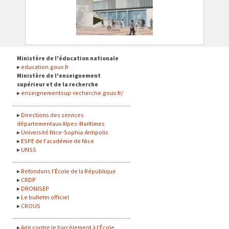
Ministère de l'éducation nationale
education.gouv.fr
Ministère de l'enseignement
supérieur et de la recherche
enseignementsup-recherche.gouv.fr/
Directions des services
départementaux Alpes-Maritimes
Université Nice-Sophia-Antipolis
ESPE de l'académie de Nice
UNSS
Refondons l'École de la République
CRDP
DRONISEP
Le bulletin officiel
CROUS
Agir contre le harcèlement à l'École