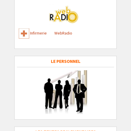
Infirmerie
WebRadio
LE PERSONNEL