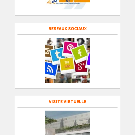
RESEAUX SOCIAUX
VISITE VIRTUELLE