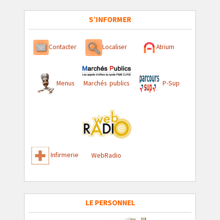
S’INFORMER
Contacter
Localiser
Atrium
Menus
Marchés publics
P-Sup
Infirmerie
WebRadio
LE PERSONNEL