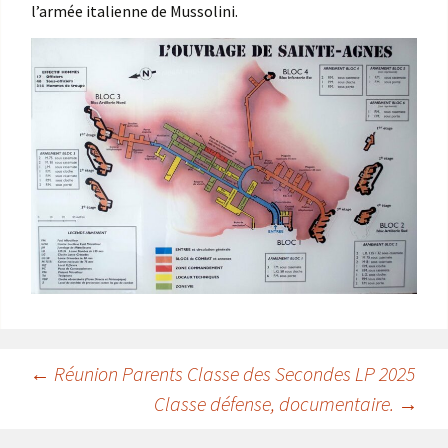
l’armée italienne de Mussolini.
Navigation
←
Réunion Parents Classe des Secondes LP 2025
Classe défense, documentaire.
→
des
articles