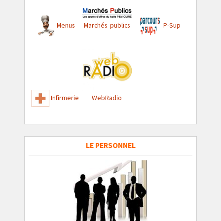
Menus
Marchés publics
P-Sup
Infirmerie
WebRadio
LE PERSONNEL