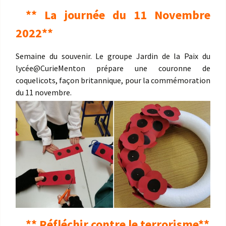
** La journée du 11 Novembre
2022**
Semaine du souvenir. Le groupe Jardin de la Paix du
lycée
@CurieMenton
prépare une couronne de
coquelicots, façon britannique, pour la commémoration
du 11 novembre.
** Réfléchir contre le terrorisme**