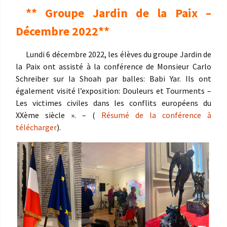
** Groupe Jardin de la Paix –
Décembre 2022**
Lundi 6 décembre 2022, les élèves du groupe Jardin de
la Paix ont assisté à la conférence de Monsieur Carlo
Schreiber sur la Shoah par balles: Babi Yar. Ils ont
également visité l’exposition: Douleurs et Tourments –
Les victimes civiles dans les conflits européens du
XXème siècle ». – (
Résumé de la conférence à
télécharger
).