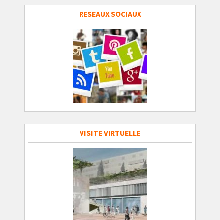
RESEAUX SOCIAUX
VISITE VIRTUELLE