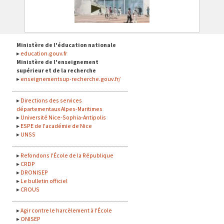
Ministère de l'éducation nationale
education.gouv.fr
Ministère de l'enseignement
supérieur et de la recherche
enseignementsup-recherche.gouv.fr/
Directions des services
départementaux Alpes-Maritimes
Université Nice-Sophia-Antipolis
ESPE de l'académie de Nice
UNSS
Refondons l'École de la République
CRDP
DRONISEP
Le bulletin officiel
CROUS
Agir contre le harcèlement à l'École
ONISEP