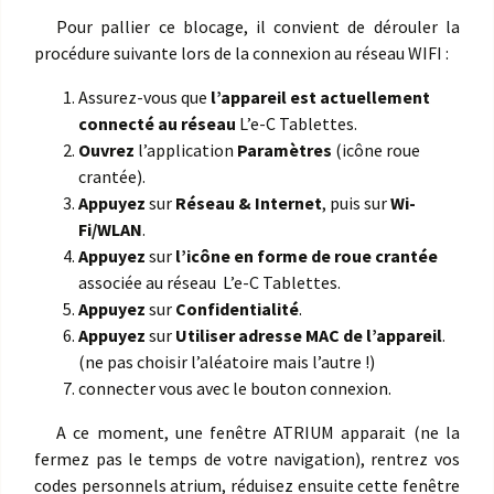
Pour pallier ce blocage, il convient de dérouler la
procédure suivante lors de la connexion au réseau WIFI :
Assurez-vous que
l’appareil est actuellement
connecté au réseau
L’e-C Tablettes.
Ouvrez
l’application
Paramètres
(icône roue
crantée).
Appuyez
sur
Réseau & Internet
, puis sur
Wi-
Fi/WLAN
.
Appuyez
sur
l’icône en forme de roue crantée
associée au réseau L’e-C Tablettes.
Appuyez
sur
Confidentialité
.
Appuyez
sur
Utiliser adresse MAC de l’appareil
.
(ne pas choisir l’aléatoire mais l’autre !)
connecter vous avec le bouton connexion.
A ce moment, une fenêtre ATRIUM apparait (ne la
fermez pas le temps de votre navigation), rentrez vos
codes personnels atrium, réduisez ensuite cette fenêtre