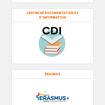
CENTRE DE DOCUMENTATION ET
D’INFORMATION
ERASMUS