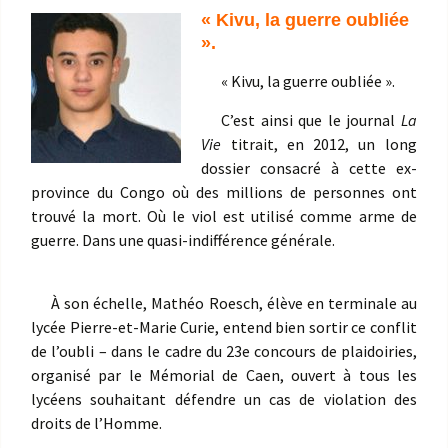
« Kivu, la guerre oubliée
».
« Kivu, la guerre oubliée ».
C’est ainsi que le journal
La
Vie
titrait, en 2012, un long
dossier consacré à cette ex-
province du Congo où des millions de personnes ont
trouvé la mort. Où le viol est utilisé comme arme de
guerre. Dans une quasi-indifférence générale.
À son échelle, Mathéo Roesch, élève en terminale au
lycée Pierre-et-Marie Curie, entend bien sortir ce conflit
de l’oubli – dans le cadre du 23e concours de plaidoiries,
organisé par le Mémorial de Caen, ouvert à tous les
lycéens souhaitant défendre un cas de violation des
droits de l’Homme.