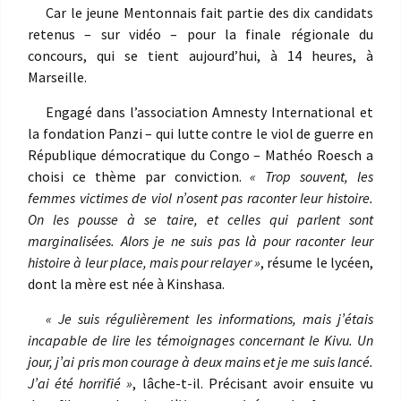
Car le jeune Mentonnais fait partie des dix candidats
retenus – sur vidéo – pour la finale régionale du
concours, qui se tient aujourd’hui, à 14 heures, à
Marseille.
Engagé dans l’association Amnesty International et
la fondation Panzi – qui lutte contre le viol de guerre en
République démocratique du Congo – Mathéo Roesch a
choisi ce thème par conviction.
« Trop souvent, les
femmes victimes de viol n’osent pas raconter leur histoire.
On les pousse à se taire, et celles qui parlent
sont
marginalisées. Alors je ne suis pas là pour raconter leur
histoire à leur place, mais pour relayer »
, résume le lycéen,
dont la mère est née à Kinshasa.
« Je suis régulièrement les informations, mais j’étais
incapable de lire les témoignages concernant le Kivu. Un
jour, j’ai pris mon courage à deux mains et je me suis lancé.
J’ai été horrifié »
, lâche-t-il. Précisant avoir ensuite vu