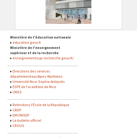
Ministère de l'éducation nationale
education.gouv.fr
Ministère de l'enseignement
supérieur et de la recherche
enseignementsup-recherche.gouv.fr/
Directions des services
départementaux Alpes-Maritimes
Université Nice-Sophia-Antipolis
ESPE de l'académie de Nice
UNSS
Refondons l'École de la République
CRDP
DRONISEP
Le bulletin officiel
CROUS