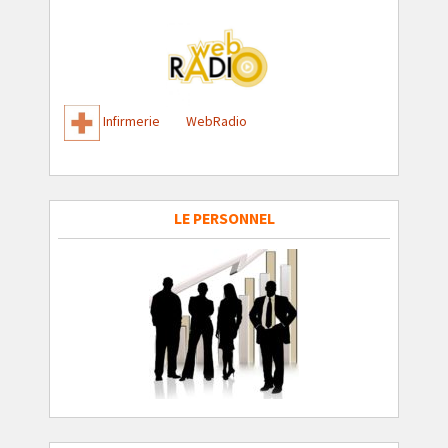
Infirmerie
WebRadio
LE PERSONNEL