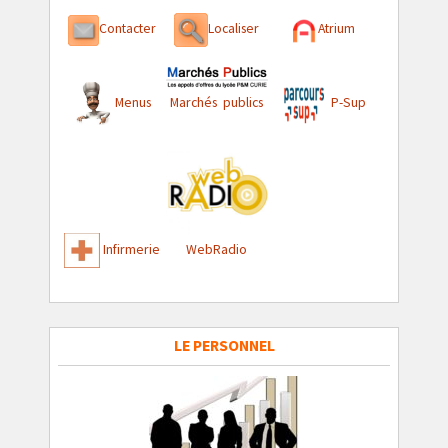
Contacter
Localiser
Atrium
Menus
Marchés publics
P-Sup
Infirmerie
WebRadio
LE PERSONNEL