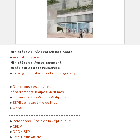
Ministère de l'éducation nationale
education.gouv.fr
Ministère de l'enseignement
supérieur et de la recherche
enseignementsup-recherche.gouv.fr/
Directions des services
départementaux Alpes-Maritimes
Université Nice-Sophia-Antipolis
ESPE de l'académie de Nice
UNSS
Refondons l'École de la République
CRDP
DRONISEP
Le bulletin officiel