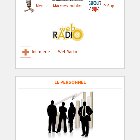
Menus
Marchés publics
P-Sup
Infirmerie
WebRadio
LE PERSONNEL