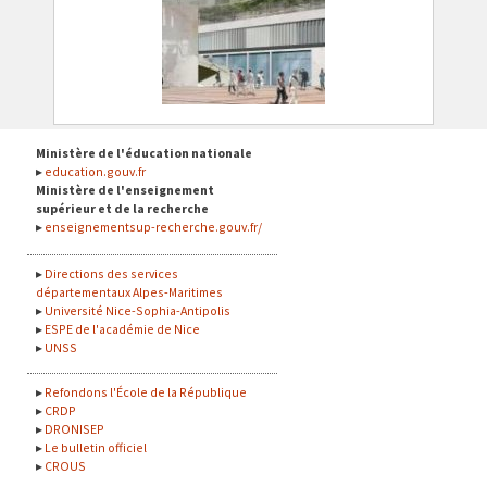
Ministère de l'éducation nationale
education.gouv.fr
Ministère de l'enseignement
supérieur et de la recherche
enseignementsup-recherche.gouv.fr/
Directions des services
départementaux Alpes-Maritimes
Université Nice-Sophia-Antipolis
ESPE de l'académie de Nice
UNSS
Refondons l'École de la République
CRDP
DRONISEP
Le bulletin officiel
CROUS