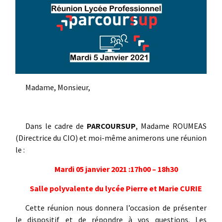
Madame, Monsieur,
Dans le cadre de
PARCOURSUP
, Madame ROUMEAS
(Directrice du CIO) et moi-même animerons une réunion
le :
Mardi 05 janvier 2021 :17h00 – 18h30
Salle polyvalente du lycée Pierre et Marie CURIE
Cette réunion nous donnera l’occasion de présenter
le dispositif et de répondre à vos questions. Les