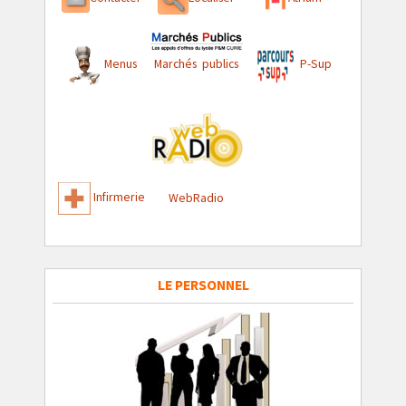
Menus
Marchés publics
P-Sup
Infirmerie
WebRadio
LE PERSONNEL