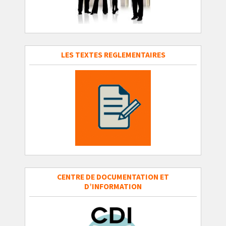
LES TEXTES REGLEMENTAIRES
CENTRE DE DOCUMENTATION ET
D’INFORMATION