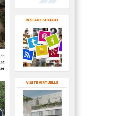
RESEAUX SOCIAUX
 de
les
les
VISITE VIRTUELLE