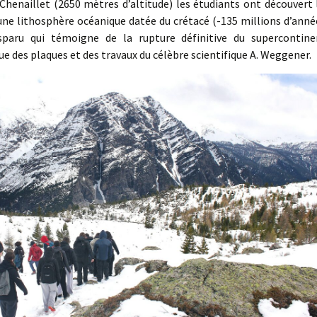
 Chenaillet (2650 mètres d’altitude) les étudiants ont découvert 
ne lithosphère océanique datée du crétacé (-135 millions d’anné
paru qui témoigne de la rupture définitive du supercontine
e des plaques et des travaux du célèbre scientifique A. Weggener.