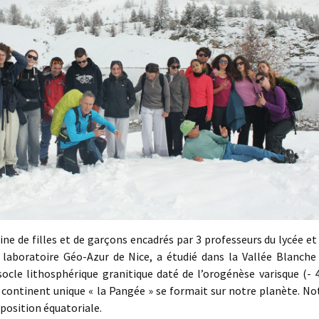
ne de filles et de garçons encadrés par 3 professeurs du lycée et
laboratoire Géo-Azur de Nice, a étudié dans la Vallée Blanche
ocle lithosphérique granitique daté de l’orogénèse varisque (- 
e continent unique « la Pangée » se formait sur notre planète. No
 position équatoriale.