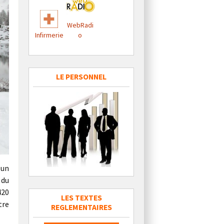
WebRadi
Infirmerie
o
LE PERSONNEL
 un
 du
420
LES TEXTES
tre
REGLEMENTAIRES