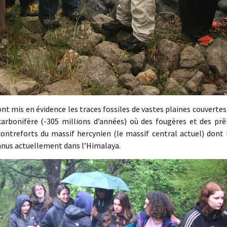
ont mis en évidence les traces fossiles de vastes plaines couvertes
rbonifère (-305 millions d’années) où des fougères et des prê
ontreforts du massif hercynien (le massif central actuel) dont 
nus actuellement dans l’Himalaya.