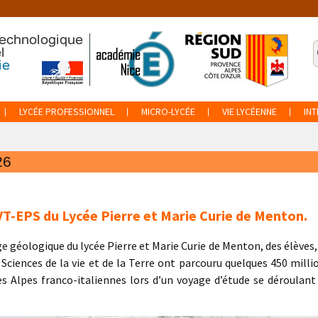
R
p
:
LYCÉE PROFESSIONNEL
MICRO-LYCÉE
VIE LYCÉENNE
IN
26
VT-EPS du Lycée Pierre et Marie Curie de Menton.
e géologique du lycée Pierre et Marie Curie de Menton, des élèves,
 Sciences de la vie et de la Terre ont parcouru quelques 450 milli
es Alpes franco-italiennes lors d’un voyage d’étude se déroulant