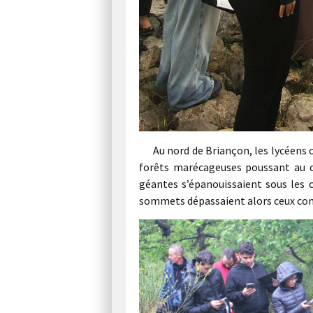
Au nord de Briançon, les lycéens 
forêts marécageuses poussant au ca
géantes s’épanouissaient sous les c
sommets dépassaient alors ceux con